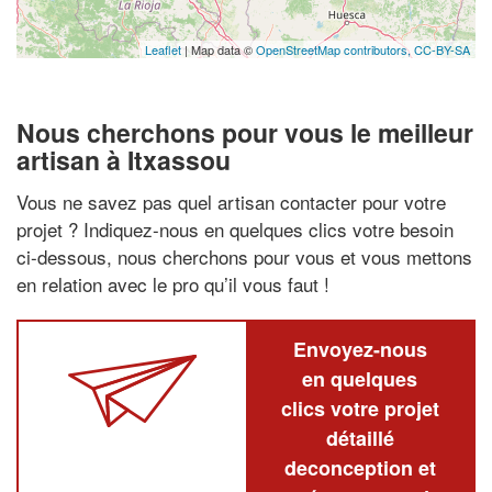
Leaflet
| Map data ©
OpenStreetMap contributors,
CC-BY-SA
Nous cherchons pour vous le meilleur
artisan à Itxassou
Vous ne savez pas quel artisan contacter pour votre
projet ? Indiquez-nous en quelques clics votre besoin
ci-dessous, nous cherchons pour vous et vous mettons
en relation avec le pro qu’il vous faut !
Envoyez-nous
en quelques
clics votre projet
détaillé
deconception et