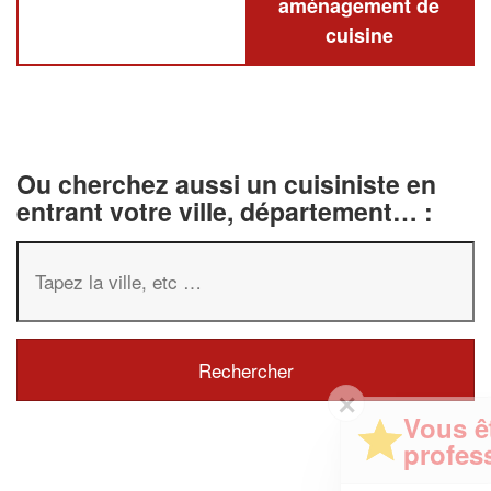
aménagement de
cuisine
Ou cherchez aussi un cuisiniste en
entrant votre ville, département… :
✕
Vous êtes un
professionnel ?