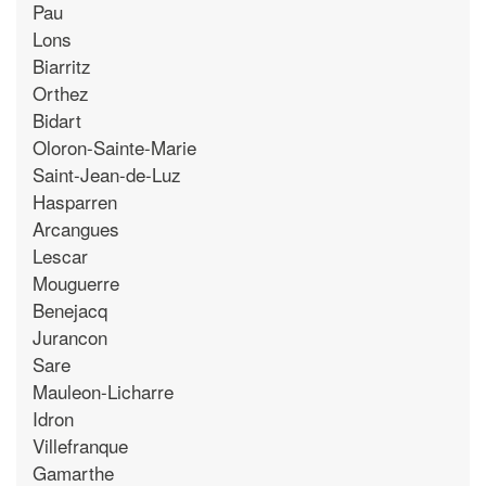
Pau
Lons
Biarritz
Orthez
Bidart
Oloron-Sainte-Marie
Saint-Jean-de-Luz
Hasparren
Arcangues
Lescar
Mouguerre
Benejacq
Jurancon
Sare
Mauleon-Licharre
Idron
Villefranque
Gamarthe