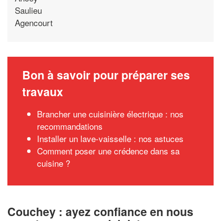
Saulieu
Agencourt
Bon à savoir pour préparer ses
travaux
Brancher une cuisinière électrique : nos
recommandations
Installer un lave-vaisselle : nos astuces
Comment poser une crédence dans sa
cuisine ?
Couchey : ayez confiance en nous