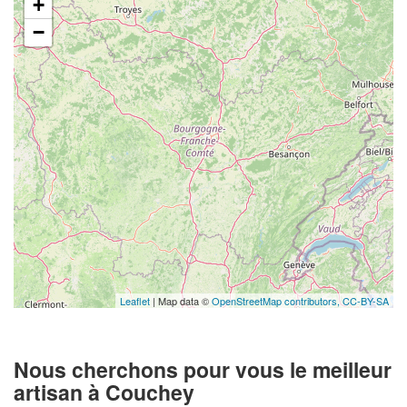
+
−
Leaflet
| Map data ©
OpenStreetMap contributors,
CC-BY-SA
Nous cherchons pour vous le meilleur
artisan à Couchey