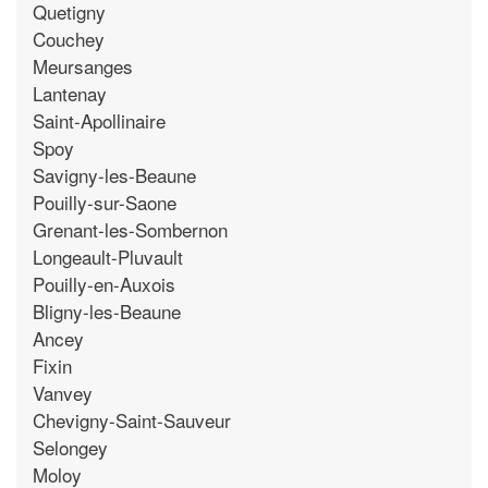
Quetigny
Couchey
Meursanges
Lantenay
Saint-Apollinaire
Spoy
Savigny-les-Beaune
Pouilly-sur-Saone
Grenant-les-Sombernon
Longeault-Pluvault
Pouilly-en-Auxois
Bligny-les-Beaune
Ancey
Fixin
Vanvey
Chevigny-Saint-Sauveur
Selongey
Moloy