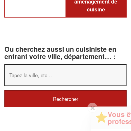
aménagement de
cuisine
Ou cherchez aussi un cuisiniste en
entrant votre ville, département… :
✕
Vous êtes un
professionnel ?