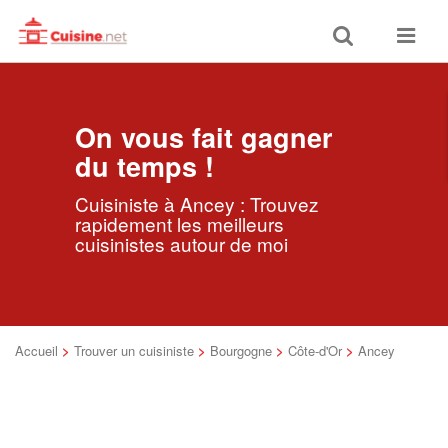
Toggle
Toggle
search
navigat
On vous fait gagner
du temps !
Cuisiniste à Ancey : Trouvez
rapidement les meilleurs
cuisinistes autour de moi
Accueil
>
Trouver un cuisiniste
>
Bourgogne
>
Côte-d'Or
>
Ancey