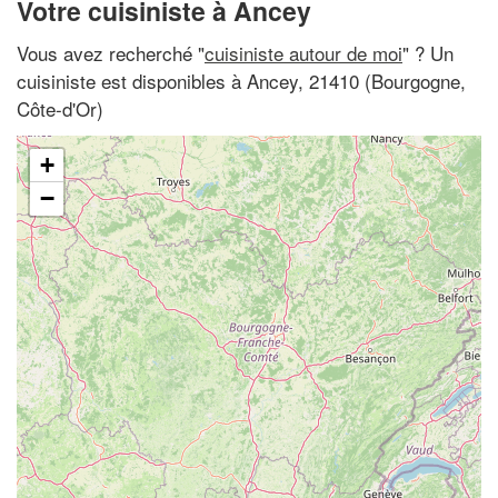
Votre cuisiniste à Ancey
Vous avez recherché "
cuisiniste autour de moi
" ? Un
cuisiniste est disponibles à Ancey, 21410 (Bourgogne,
Côte-d'Or)
+
−