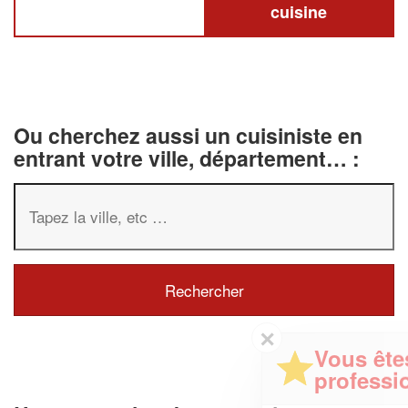
cuisine
Ou cherchez aussi un cuisiniste en
entrant votre ville, département… :
✕
Vous êtes un
professionnel ?