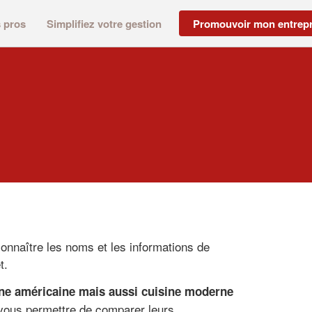
s pros
Simplifiez votre gestion
Promouvoir mon entrepr
onnaître les noms et les informations de
t.
sine américaine mais aussi cuisine moderne
 vous permettre de comparer leurs