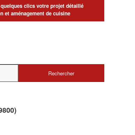
uelques clics votre projet détaillé
n et aménagement de cuisine
9800)