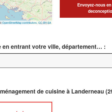
Envoyez-nous en q
deconceptio
 ©
OpenStreetMap contributors,
CC-BY-SA
 en entrant votre ville, département… :
 aménagement de cuisine à Landerneau (2