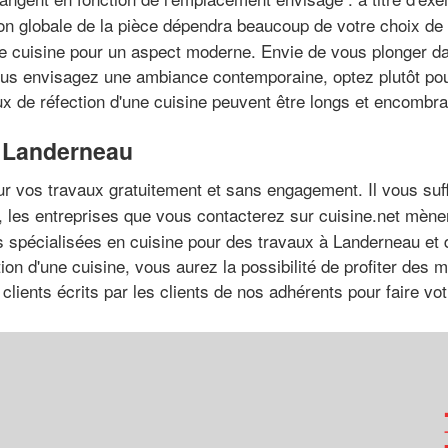
on globale de la pièce dépendra beaucoup de votre choix de 
iale cuisine pour un aspect moderne. Envie de vous plonger
 vous envisagez une ambiance contemporaine, optez plutôt pour u
ux de réfection d'une cuisine peuvent être longs et encombra
 à Landerneau
ur vos travaux gratuitement et sans engagement. Il vous suf
, les entreprises que vous contacterez sur cuisine.net mèner
és spécialisées en cuisine pour des travaux à Landerneau et d
ation d'une cuisine, vous aurez la possibilité de profiter des m
clients écrits par les clients de nos adhérents pour faire vot