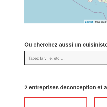
Leaflet
| Map data
Ou cherchez aussi un cuisiniste
2 entreprises deconception et