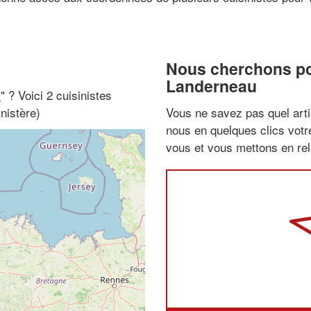
Nous cherchons pou
Landerneau
i
" ? Voici 2 cuisinistes
nistère)
Vous ne savez pas quel arti
nous en quelques clics vot
vous et vous mettons en rela