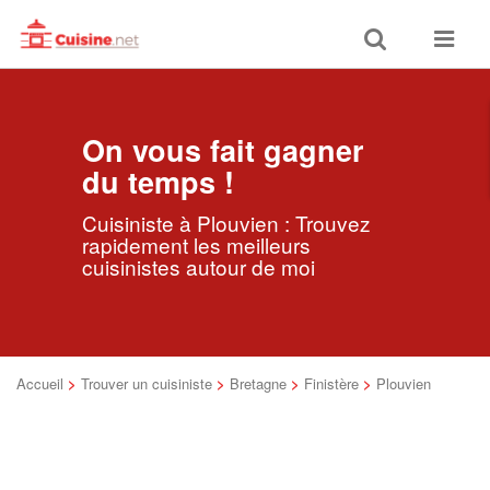
Toggle
Toggle
search
navigat
On vous fait gagner
du temps !
Cuisiniste à Plouvien : Trouvez
rapidement les meilleurs
cuisinistes autour de moi
Accueil
>
Trouver un cuisiniste
>
Bretagne
>
Finistère
>
Plouvien