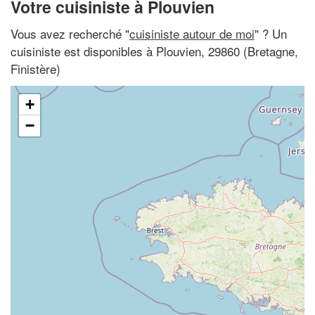
Votre cuisiniste à Plouvien
Vous avez recherché "
cuisiniste autour de moi
" ? Un
cuisiniste est disponibles à Plouvien, 29860 (Bretagne,
Finistère)
+
−