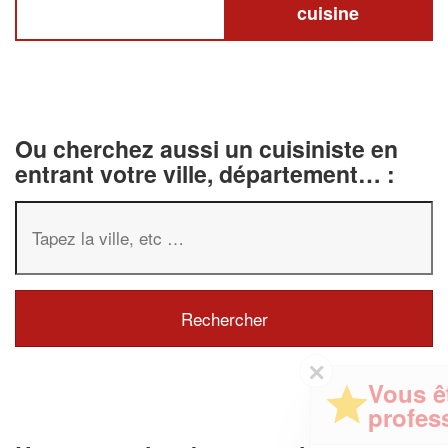
cuisine
Ou cherchez aussi un cuisiniste en
entrant votre ville, département… :
✕
Vous êtes un
professionnel ?