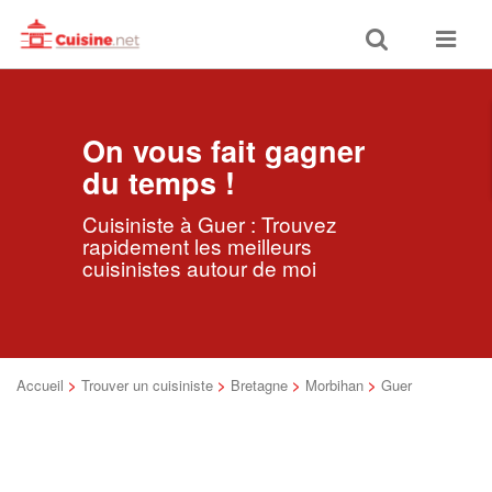
Toggle
Toggle
search
navigat
On vous fait gagner
du temps !
Cuisiniste à Guer : Trouvez
rapidement les meilleurs
cuisinistes autour de moi
Accueil
>
Trouver un cuisiniste
>
Bretagne
>
Morbihan
>
Guer