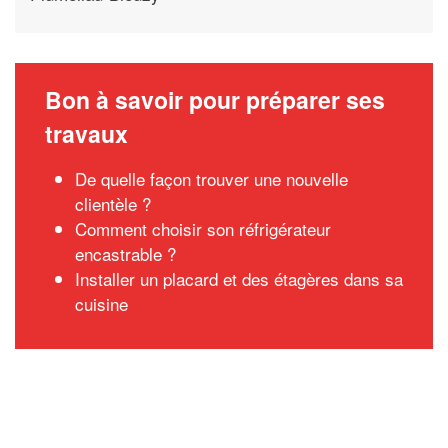
Bon à savoir pour préparer ses
travaux
De quelle façon trouver une nouvelle
clientèle ?
Comment choisir son réfrigérateur
encastrable ?
Installer un placard et des étagères dans sa
cuisine