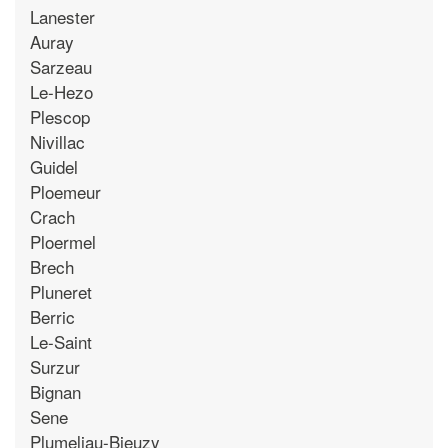
Lanester
Auray
Sarzeau
Le-Hezo
Plescop
Nivillac
Guidel
Ploemeur
Crach
Ploermel
Brech
Pluneret
Berric
Le-Saint
Surzur
Bignan
Sene
Plumeliau-Bieuzy