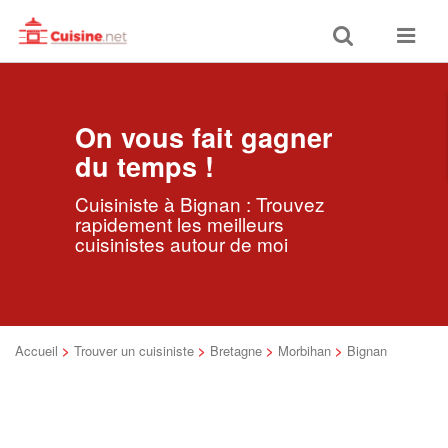
Toggle
Toggle
search
navigat
On vous fait gagner
du temps !
Cuisiniste à Bignan : Trouvez
rapidement les meilleurs
cuisinistes autour de moi
Accueil
>
Trouver un cuisiniste
>
Bretagne
>
Morbihan
>
Bignan