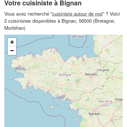
Votre cuisiniste à Bignan
Vous avez recherché "
cuisiniste autour de moi
" ? Voici
2 cuisinistes disponibles à Bignan, 56500 (Bretagne,
Morbihan)
+
−