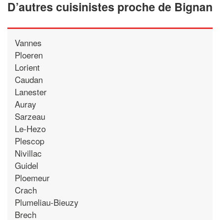
D’autres cuisinistes proche de Bignan
Vannes
Ploeren
Lorient
Caudan
Lanester
Auray
Sarzeau
Le-Hezo
Plescop
Nivillac
Guidel
Ploemeur
Crach
Plumeliau-Bieuzy
Brech