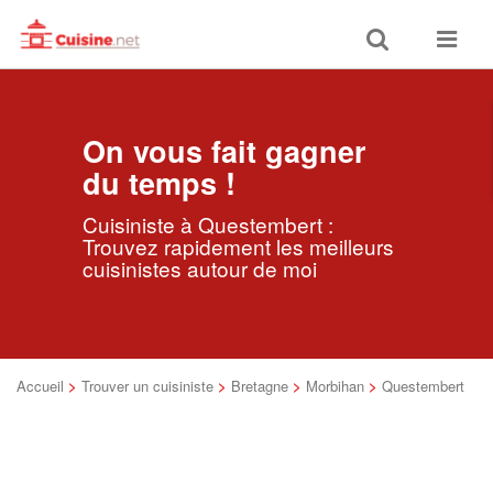
Toggle
Toggle
search
navigat
On vous fait gagner
du temps !
Cuisiniste à Questembert :
Trouvez rapidement les meilleurs
cuisinistes autour de moi
Accueil
>
Trouver un cuisiniste
>
Bretagne
>
Morbihan
>
Questembert