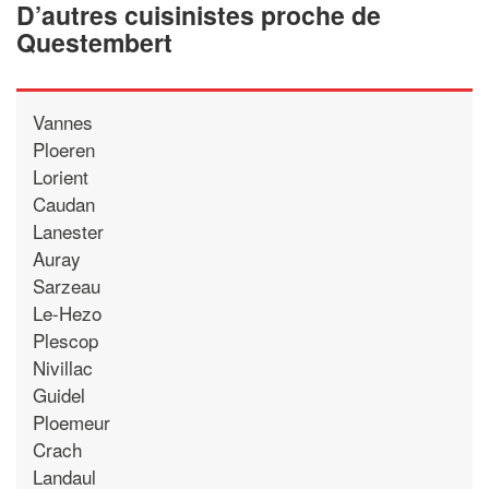
D’autres cuisinistes proche de
Questembert
Vannes
Ploeren
Lorient
Caudan
Lanester
Auray
Sarzeau
Le-Hezo
Plescop
Nivillac
Guidel
Ploemeur
Crach
Landaul