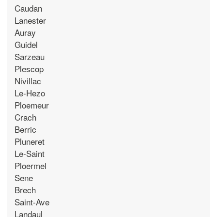
Caudan
Lanester
Auray
Guidel
Sarzeau
Plescop
Nivillac
Le-Hezo
Ploemeur
Crach
Berric
Pluneret
Le-Saint
Ploermel
Sene
Brech
Saint-Ave
Landaul