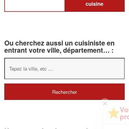
cuisine
Ou cherchez aussi un cuisiniste en
entrant votre ville, département… :
✕
Vous êtes un
professionnel ?