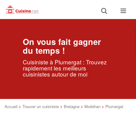
Toggle
Toggle
search
navigat
On vous fait gagner
du temps !
Cuisiniste à Plumergat : Trouvez
rapidement les meilleurs
cuisinistes autour de moi
Accueil
>
Trouver un cuisiniste
>
Bretagne
>
Morbihan
>
Plumergat