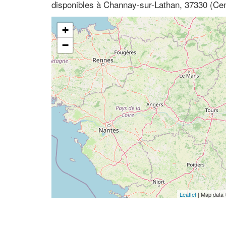
disponibles à Channay-sur-Lathan, 37330 (Cent
+
−
Leaflet
| Map data