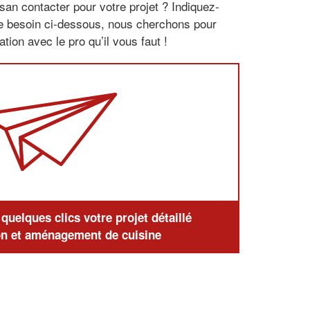
san contacter pour votre projet ? Indiquez-
re besoin ci-dessous, nous cherchons pour
tion avec le pro qu’il vous faut !
uelques clics votre projet détaillé
n et aménagement de cuisine