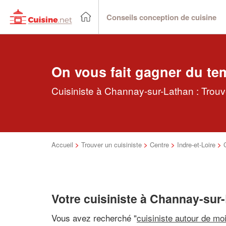
Conseils conception de cuisine
On vous fait gagner du te
Cuisiniste à Channay-sur-Lathan : Trouv
Accueil
>
Trouver un cuisiniste
>
Centre
>
Indre-et-Loire
>
Votre cuisiniste à Channay-sur
Vous avez recherché "
cuisiniste autour de mo