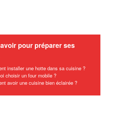
avoir pour préparer ses
x
t installer une hotte dans sa cuisine ?
oi choisir un four mobile ?
t avoir une cuisine bien éclairée ?