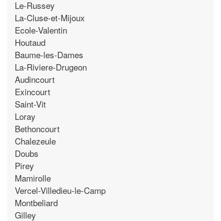
Le-Russey
La-Cluse-et-Mijoux
Ecole-Valentin
Houtaud
Baume-les-Dames
La-Riviere-Drugeon
Audincourt
Exincourt
Saint-Vit
Loray
Bethoncourt
Chalezeule
Doubs
Pirey
Mamirolle
Vercel-Villedieu-le-Camp
Montbeliard
Gilley