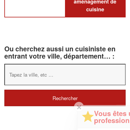
aménagement de
cuisine
Ou cherchez aussi un cuisiniste en
entrant votre ville, département… :
✕
Vous êtes un
professionnel ?