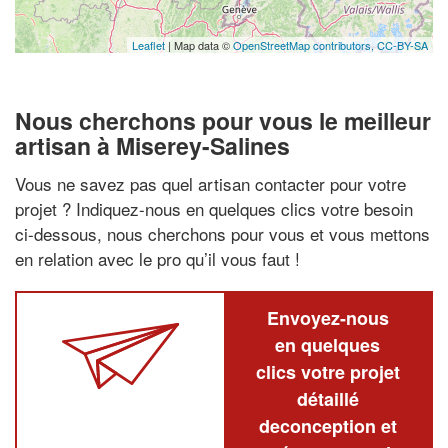
Leaflet
| Map data ©
OpenStreetMap contributors,
CC-BY-SA
Nous cherchons pour vous le meilleur
artisan à Miserey-Salines
Vous ne savez pas quel artisan contacter pour votre
projet ? Indiquez-nous en quelques clics votre besoin
ci-dessous, nous cherchons pour vous et vous mettons
en relation avec le pro qu’il vous faut !
Envoyez-nous
en quelques
clics votre projet
détaillé
deconception et