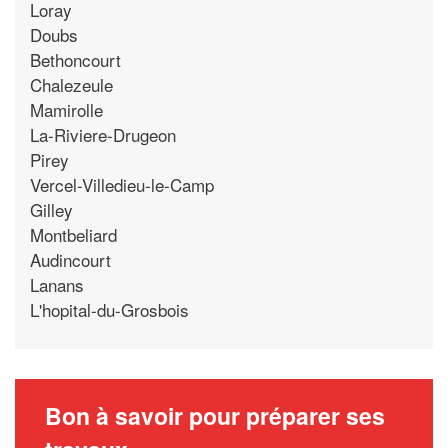
Loray
Doubs
Bethoncourt
Chalezeule
Mamirolle
La-Riviere-Drugeon
Pirey
Vercel-Villedieu-le-Camp
Gilley
Montbeliard
Audincourt
Lanans
L'hopital-du-Grosbois
Bon à savoir pour préparer ses