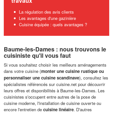
travaux
La régulation des avis clients
Les avantages d'une gazinière
Cuisine équipée : quels avantages ?
Baume-les-Dames : nous trouvons le
cuisiniste qu'il vous faut
Si vous souhaitez choisir les meilleurs aménagements
dans votre cuisine (
monter une cuisine rustique ou
), consultez les
personnaliser une cuisine scandinave
spécialistes référencés sur cuisine.net pour découvrir
leurs offres et disponibilités à Baume-les-Dames. Les
cuisinistes s'occupent entre autres de la pose de
cuisine moderne, l'installation de cuisine ouverte ou
encore l'entretien de
. D'autres
cuisine linéaire