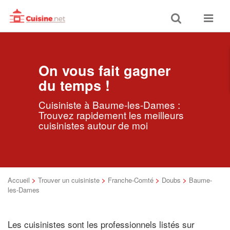
Toggle
Toggle
search
navigat
On vous fait gagner
du temps !
Cuisiniste à Baume-les-Dames :
Trouvez rapidement les meilleurs
cuisinistes autour de moi
Accueil
>
Trouver un cuisiniste
>
Franche-Comté
>
Doubs
>
Baume-
les-Dames
Les cuisinistes sont les professionnels listés sur