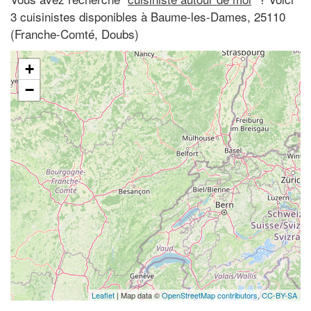
3 cuisinistes disponibles à Baume-les-Dames, 25110
(Franche-Comté, Doubs)
+
−
Leaflet
| Map data ©
OpenStreetMap contributors,
CC-BY-SA