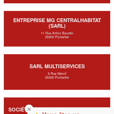
ENTREPRISE MG CENTRALHABITAT
(SARL)
11 Rue Arthur Bourdin
25300 Pontarlier
SARL MULTISERVICES
6 Rue Mervil
25300 Pontarlier
✕
SOCIÉTÉ HAUT-DOUBS CUISINES (SAS)