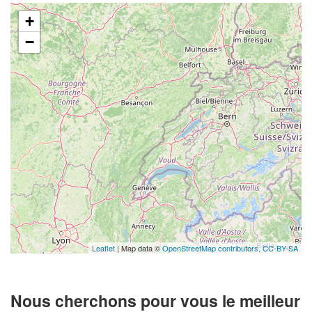
+
−
Leaflet
| Map data ©
OpenStreetMap contributors,
CC-BY-SA
Nous cherchons pour vous le meilleur