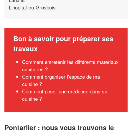
L'hopital-du-Grosbois
Bon à savoir pour préparer ses
travaux
Comment entretenir les différents matériaux
sanitaires ?
Comment organiser l'espace de ma
cuisine ?
Comment poser une crédence dans sa
cuisine ?
Pontarlier : nous vous trouvons le