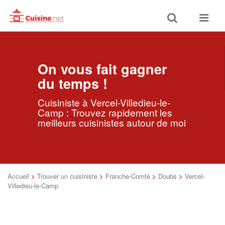
Toggle
Toggle
search
navigat
On vous fait gagner
du temps !
Cuisiniste à Vercel-Villedieu-le-
Camp : Trouvez rapidement les
meilleurs cuisinistes autour de moi
Accueil
>
Trouver un cuisiniste
>
Franche-Comté
>
Doubs
>
Vercel-
Villedieu-le-Camp