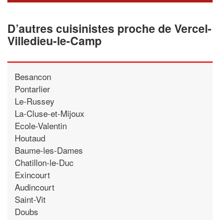
D’autres cuisinistes proche de Vercel-
Villedieu-le-Camp
Besancon
Pontarlier
Le-Russey
La-Cluse-et-Mijoux
Ecole-Valentin
Houtaud
Baume-les-Dames
Chatillon-le-Duc
Exincourt
Audincourt
Saint-Vit
Doubs