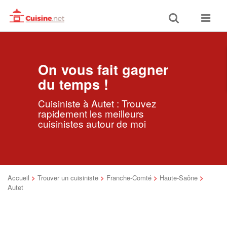
Toggle
Toggle
search
navigat
On vous fait gagner
du temps !
Cuisiniste à Autet : Trouvez
rapidement les meilleurs
cuisinistes autour de moi
Accueil
>
Trouver un cuisiniste
>
Franche-Comté
>
Haute-Saône
>
Autet