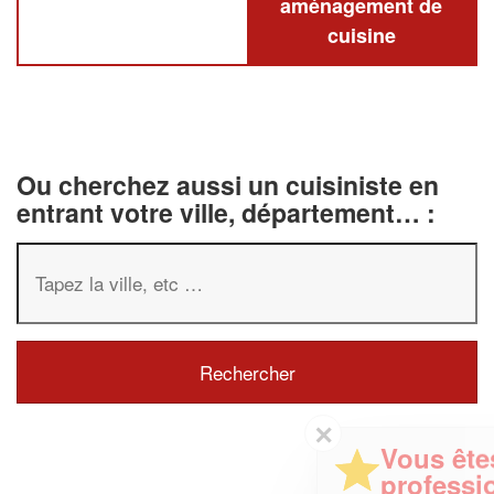
aménagement de
cuisine
Ou cherchez aussi un cuisiniste en
entrant votre ville, département… :
✕
Vous êtes un
professionnel ?