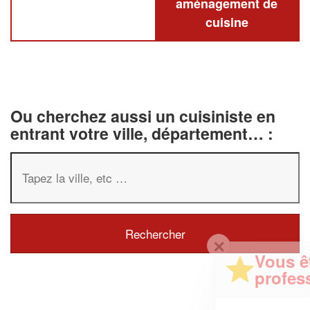
aménagement de
cuisine
Ou cherchez aussi un cuisiniste en
entrant votre ville, département… :
✕
Vous êtes un
professionnel ?