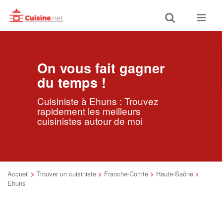
Toggle
Toggle
search
navigat
On vous fait gagner
du temps !
Cuisiniste à Ehuns : Trouvez
rapidement les meilleurs
cuisinistes autour de moi
Accueil
>
Trouver un cuisiniste
>
Franche-Comté
>
Haute-Saône
>
Ehuns