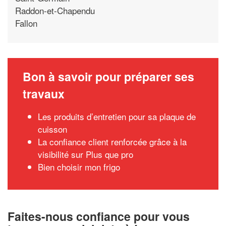
Raddon-et-Chapendu
Fallon
Bon à savoir pour préparer ses
travaux
Les produits d’entretien pour sa plaque de
cuisson
La confiance client renforcée grâce à la
visibilité sur Plus que pro
Bien choisir mon frigo
Faites-nous confiance pour vous