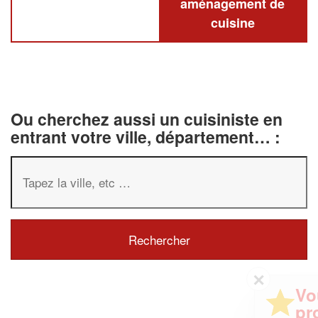
aménagement de
cuisine
Ou cherchez aussi un cuisiniste en
entrant votre ville, département… :
✕
Vous êtes un
professionnel ?