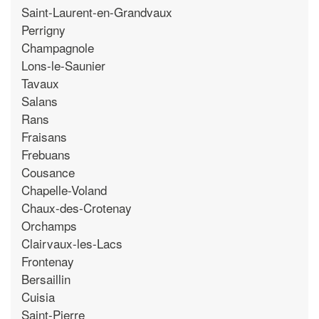
Saint-Laurent-en-Grandvaux
Perrigny
Champagnole
Lons-le-Saunier
Tavaux
Salans
Rans
Fraisans
Frebuans
Cousance
Chapelle-Voland
Chaux-des-Crotenay
Orchamps
Clairvaux-les-Lacs
Frontenay
Bersaillin
Cuisia
Saint-Pierre