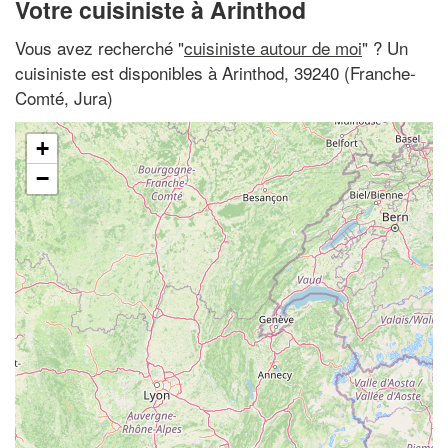
Votre cuisiniste à Arinthod
Vous avez recherché "
cuisiniste autour de moi
" ? Un
cuisiniste est disponibles à Arinthod, 39240 (Franche-
Comté, Jura)
+
−