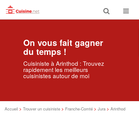
Toggle
Toggle
search
navigat
On vous fait gagner
du temps !
Cuisiniste à Arinthod : Trouvez
rapidement les meilleurs
cuisinistes autour de moi
Accueil
>
Trouver un cuisiniste
>
Franche-Comté
>
Jura
>
Arinthod