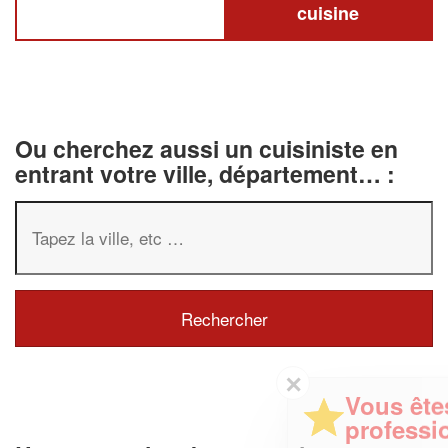
cuisine
Ou cherchez aussi un cuisiniste en
entrant votre ville, département… :
✕
Vous êtes un
professionnel ?