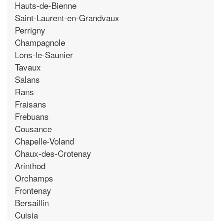
Hauts-de-Bienne
Saint-Laurent-en-Grandvaux
Perrigny
Champagnole
Lons-le-Saunier
Tavaux
Salans
Rans
Fraisans
Frebuans
Cousance
Chapelle-Voland
Chaux-des-Crotenay
Arinthod
Orchamps
Frontenay
Bersaillin
Cuisia