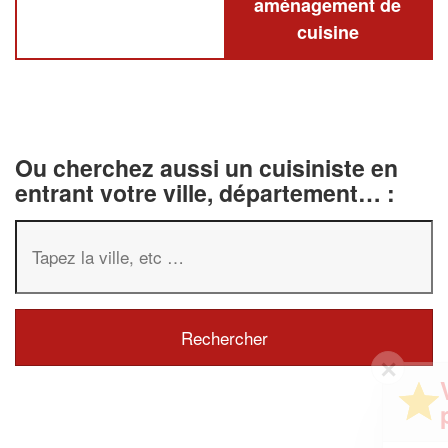
aménagement de
cuisine
Ou cherchez aussi un cuisiniste en
entrant votre ville, département… :
✕
Vous êtes un
professionnel ?