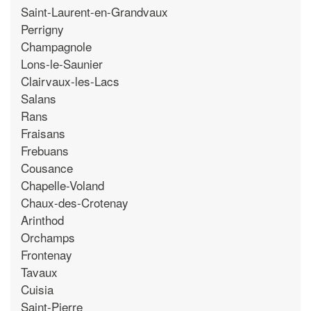
Saint-Laurent-en-Grandvaux
Perrigny
Champagnole
Lons-le-Saunier
Clairvaux-les-Lacs
Salans
Rans
Fraisans
Frebuans
Cousance
Chapelle-Voland
Chaux-des-Crotenay
Arinthod
Orchamps
Frontenay
Tavaux
Cuisia
Saint-Pierre