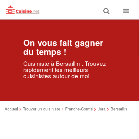
Toggle
Toggle
search
navigat
On vous fait gagner
du temps !
Cuisiniste à Bersaillin : Trouvez
rapidement les meilleurs
cuisinistes autour de moi
Accueil
>
Trouver un cuisiniste
>
Franche-Comté
>
Jura
>
Bersaillin