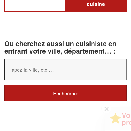
cuisine
Ou cherchez aussi un cuisiniste en
entrant votre ville, département… :
✕
Vous êtes un
professionnel ?