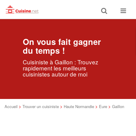
Toggle
Toggle
search
navigat
On vous fait gagner
du temps !
Cuisiniste à Gaillon : Trouvez
rapidement les meilleurs
cuisinistes autour de moi
Accueil
>
Trouver un cuisiniste
>
Haute Normandie
>
Eure
>
Gaillon