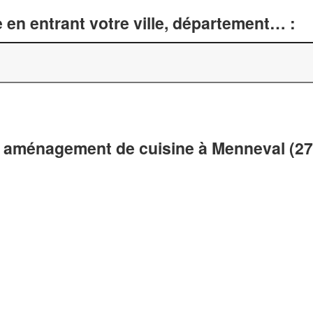
 en entrant votre ville, département… :
t aménagement de cuisine à Menneval (2