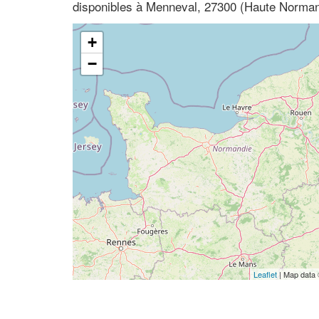
disponibles à Menneval, 27300 (Haute Norman
+
−
Leaflet
| Map data