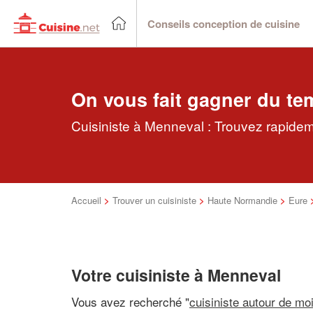
Conseils conception de cuisine
On vous fait gagner du te
Cuisiniste à Menneval : Trouvez rapideme
Accueil
>
Trouver un cuisiniste
>
Haute Normandie
>
Eure
Votre cuisiniste à Menneval
Vous avez recherché "
cuisiniste autour de mo