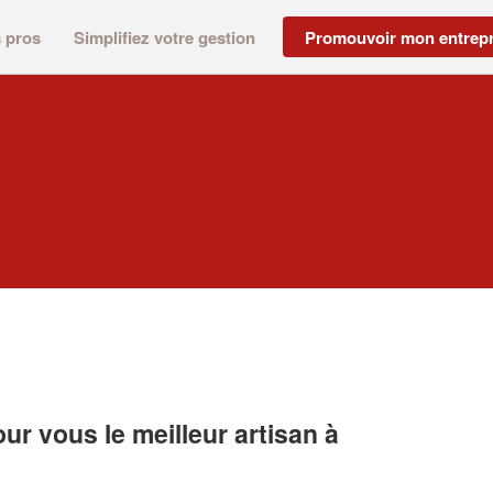
s pros
Simplifiez votre gestion
Promouvoir mon entrepr
r vous le meilleur artisan à