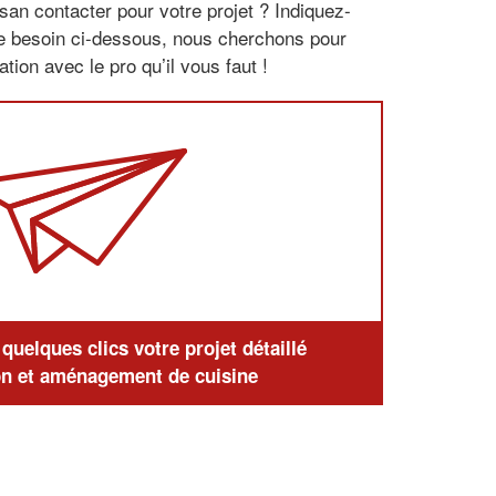
san contacter pour votre projet ? Indiquez-
re besoin ci-dessous, nous cherchons pour
tion avec le pro qu’il vous faut !
uelques clics votre projet détaillé
n et aménagement de cuisine