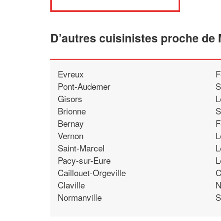
D’autres cuisinistes proche de
Evreux
F
Pont-Audemer
S
Gisors
L
Brionne
S
Bernay
F
Vernon
L
Saint-Marcel
L
Pacy-sur-Eure
L
Caillouet-Orgeville
C
Claville
N
Normanville
S