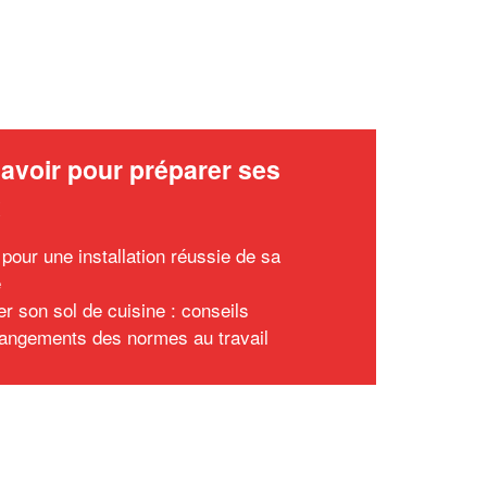
avoir pour préparer ses
x
 pour une installation réussie de sa
e
er son sol de cuisine : conseils
angements des normes au travail