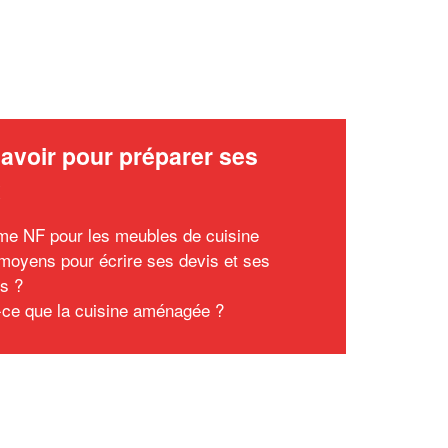
avoir pour préparer ses
x
me NF pour les meubles de cuisine
moyens pour écrire ses devis et ses
es ?
-ce que la cuisine aménagée ?