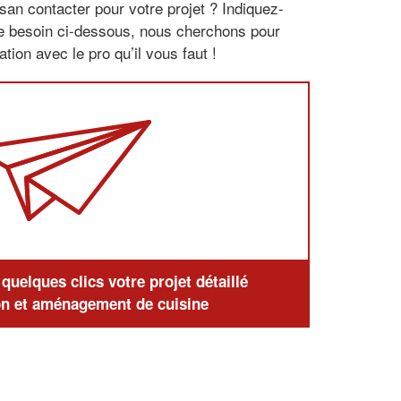
san contacter pour votre projet ? Indiquez-
re besoin ci-dessous, nous cherchons pour
tion avec le pro qu’il vous faut !
uelques clics votre projet détaillé
n et aménagement de cuisine