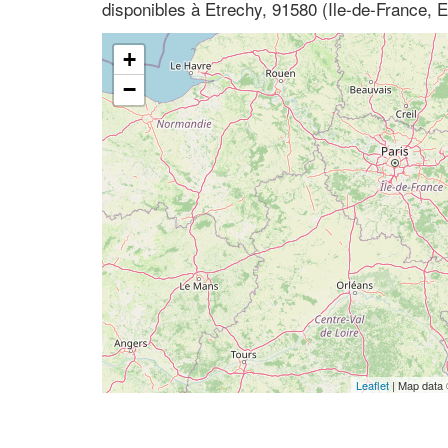
disponibles à Etrechy, 91580 (Ile-de-France, 
+
−
Leaflet
| Map data