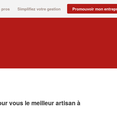
s pros
Simplifiez votre gestion
Promouvoir mon entrepr
r vous le meilleur artisan à