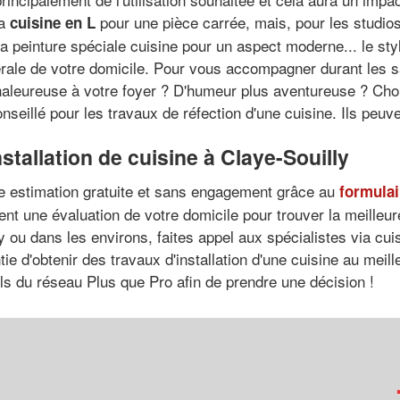
la
pour une pièce carrée, mais, pour les studios
cuisine en L
la peinture spéciale cuisine pour un aspect moderne... le st
rale de votre domicile. Pour vous accompagner durant les sa
leureuse à votre foyer ? D'humeur plus aventureuse ? Choisi
nseillé pour les travaux de réfection d'une cuisine. Ils peu
nstallation de cuisine à Claye-Souilly
e estimation gratuite et sans engagement grâce au
formulai
uent une évaluation de votre domicile pour trouver la meilleu
y ou dans les environs, faites appel aux spécialistes via cuisi
ie d'obtenir des travaux d'installation d'une cuisine au meill
els du réseau Plus que Pro afin de prendre une décision !