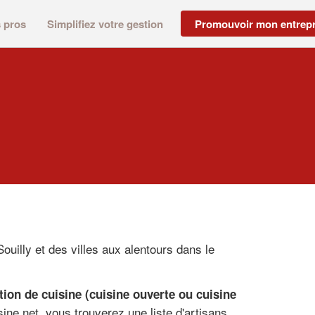
s pros
Simplifiez votre gestion
Promouvoir mon entrepr
ouilly et des villes aux alentours dans le
ation de cuisine (cuisine ouverte ou cuisine
ine.net, vous trouverez une liste d'artisans