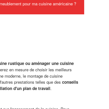
meublement pour ma cuisine américaine ?
isine rustique ou aménager une cuisine
 serez en mesure de choisir les meilleurs
ine moderne, le montage de cuisine
d'autres prestations telles que des
conseils
.
llation d'un plan de travail
ct sur l'agencement de la cuisine. Pour