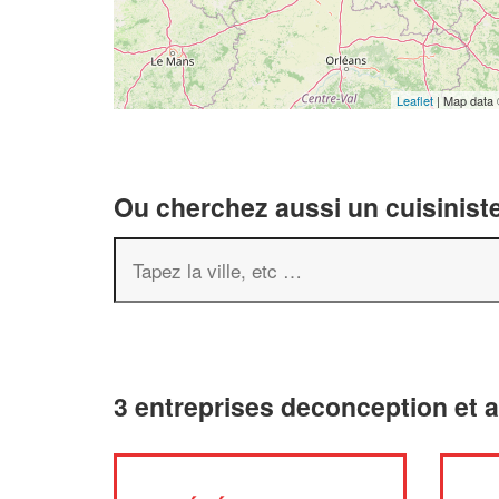
Leaflet
| Map data
Ou cherchez aussi un cuisiniste
3 entreprises deconception et 