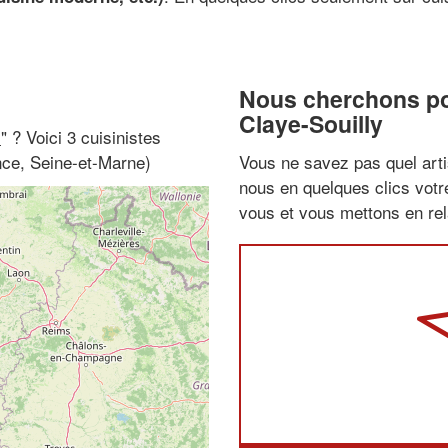
Nous cherchons pou
Claye-Souilly
i
" ? Voici 3 cuisinistes
ance, Seine-et-Marne)
Vous ne savez pas quel arti
nous en quelques clics vot
vous et vous mettons en rela