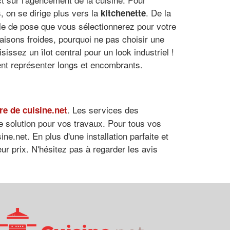
, on se dirige plus vers la
. De la
kitchenette
yle de pose que vous sélectionnerez pour votre
isons froides, pourquoi ne pas choisir une
ssez un îlot central pour un look industriel !
vent représenter longs et encombrants.
. Les services des
re de cuisine.net
re solution pour vos travaux. Pour tous vos
ne.net. En plus d'une installation parfaite et
eur prix. N'hésitez pas à regarder les avis