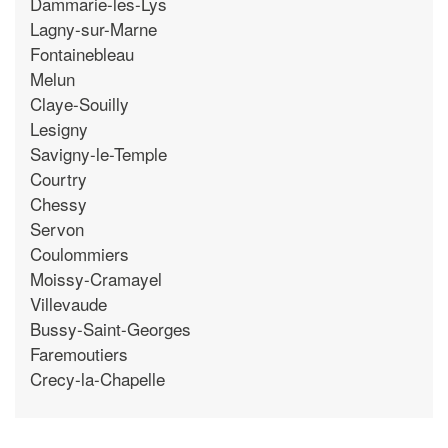
Dammarie-les-Lys
Lagny-sur-Marne
Fontainebleau
Melun
Claye-Souilly
Lesigny
Savigny-le-Temple
Courtry
Chessy
Servon
Coulommiers
Moissy-Cramayel
Villevaude
Bussy-Saint-Georges
Faremoutiers
Crecy-la-Chapelle