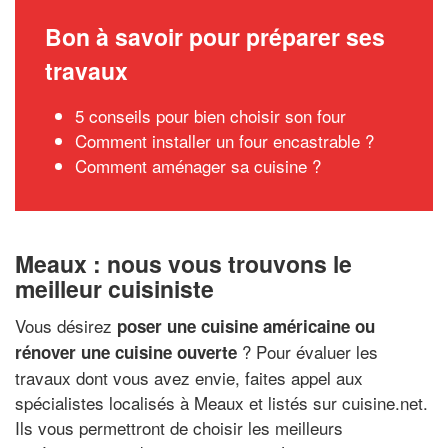
Bon à savoir pour préparer ses
travaux
5 conseils pour bien choisir son four
Comment installer un four encastrable ?
Comment aménager sa cuisine ?
Meaux : nous vous trouvons le
meilleur cuisiniste
Vous désirez
poser une cuisine américaine ou
? Pour évaluer les
rénover une cuisine ouverte
travaux dont vous avez envie, faites appel aux
spécialistes localisés à Meaux et listés sur cuisine.net.
Ils vous permettront de choisir les meilleurs