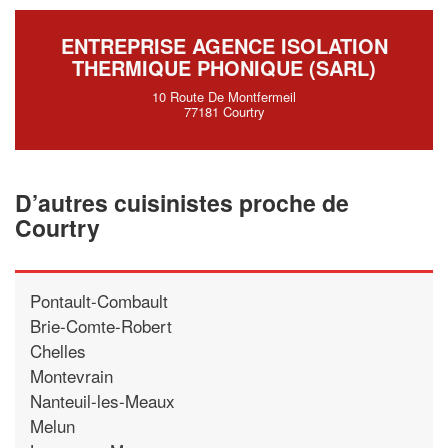
ENTREPRISE AGENCE ISOLATION
THERMIQUE PHONIQUE (SARL)
10 Route De Montfermeil
77181 Courtry
D’autres cuisinistes proche de
Courtry
Pontault-Combault
Brie-Comte-Robert
Chelles
Montevrain
Nanteuil-les-Meaux
Melun