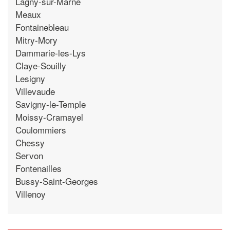
Lagny-sur-Marne
Meaux
Fontainebleau
Mitry-Mory
Dammarie-les-Lys
Claye-Souilly
Lesigny
Villevaude
Savigny-le-Temple
Moissy-Cramayel
Coulommiers
Chessy
Servon
Fontenailles
Bussy-Saint-Georges
Villenoy