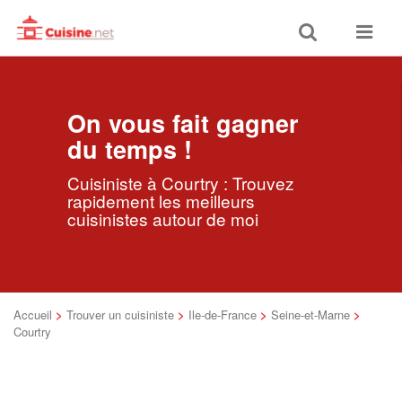
Toggle
Toggle
search
navigat
On vous fait gagner
du temps !
Cuisiniste à Courtry : Trouvez
rapidement les meilleurs
cuisinistes autour de moi
Accueil
>
Trouver un cuisiniste
>
Ile-de-France
>
Seine-et-Marne
>
Courtry