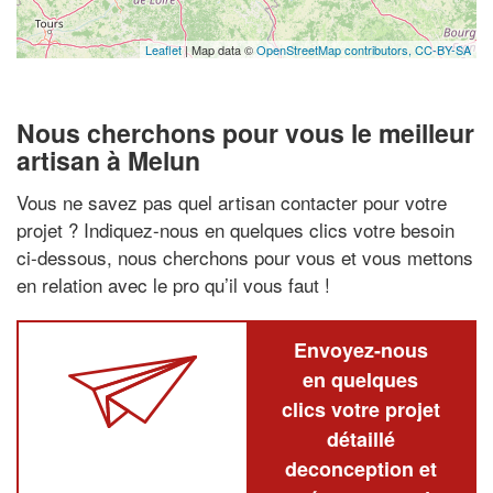
Leaflet
| Map data ©
OpenStreetMap contributors,
CC-BY-SA
Nous cherchons pour vous le meilleur
artisan à Melun
Vous ne savez pas quel artisan contacter pour votre
projet ? Indiquez-nous en quelques clics votre besoin
ci-dessous, nous cherchons pour vous et vous mettons
en relation avec le pro qu’il vous faut !
Envoyez-nous
en quelques
clics votre projet
détaillé
deconception et