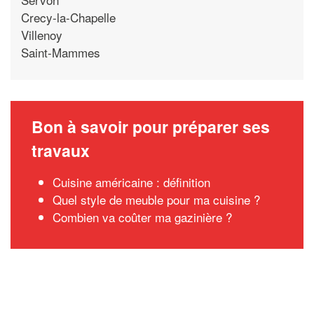
Crecy-la-Chapelle
Villenoy
Saint-Mammes
Bon à savoir pour préparer ses
travaux
Cuisine américaine : définition
Quel style de meuble pour ma cuisine ?
Combien va coûter ma gazinière ?