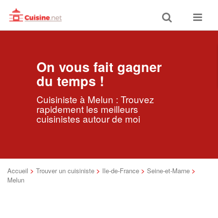
Toggle
Toggle
search
navigat
On vous fait gagner
du temps !
Cuisiniste à Melun : Trouvez
rapidement les meilleurs
cuisinistes autour de moi
Accueil
>
Trouver un cuisiniste
>
Ile-de-France
>
Seine-et-Marne
>
Melun