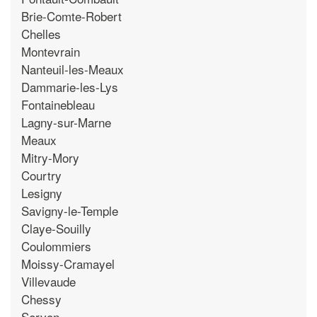
Brie-Comte-Robert
Chelles
Montevrain
Nanteuil-les-Meaux
Dammarie-les-Lys
Fontainebleau
Lagny-sur-Marne
Meaux
Mitry-Mory
Courtry
Lesigny
Savigny-le-Temple
Claye-Souilly
Coulommiers
Moissy-Cramayel
Villevaude
Chessy
Servon