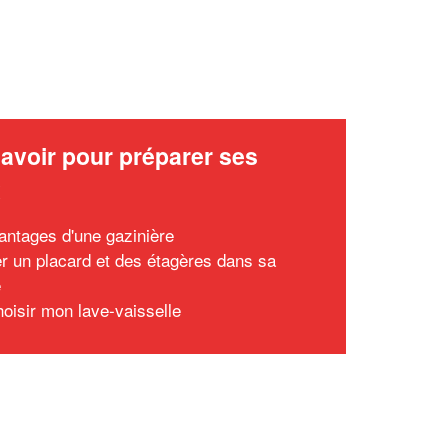
avoir pour préparer ses
x
antages d'une gazinière
ler un placard et des étagères dans sa
e
hoisir mon lave-vaisselle