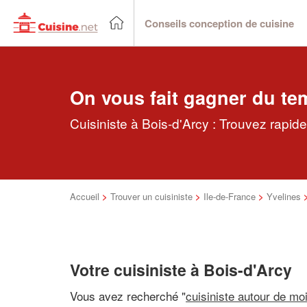
Conseils conception de cuisine
On vous fait gagner du te
Cuisiniste à Bois-d'Arcy : Trouvez rapid
Accueil
>
Trouver un cuisiniste
>
Ile-de-France
>
Yvelines
Votre cuisiniste à Bois-d'Arcy
Vous avez recherché "
cuisiniste autour de mo