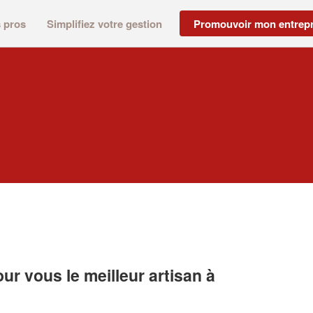
s pros
Simplifiez votre gestion
Promouvoir mon entrepr
r vous le meilleur artisan à