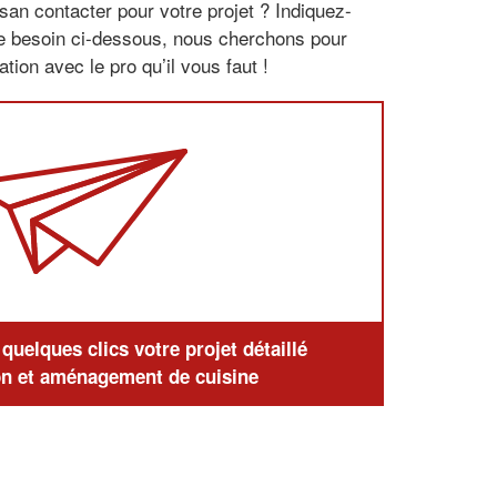
san contacter pour votre projet ? Indiquez-
re besoin ci-dessous, nous cherchons pour
tion avec le pro qu’il vous faut !
uelques clics votre projet détaillé
n et aménagement de cuisine