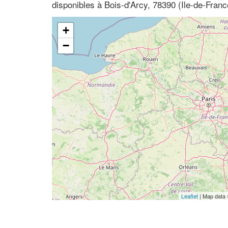
disponibles à Bois-d'Arcy, 78390 (Ile-de-Franc
+
−
Leaflet
| Map data