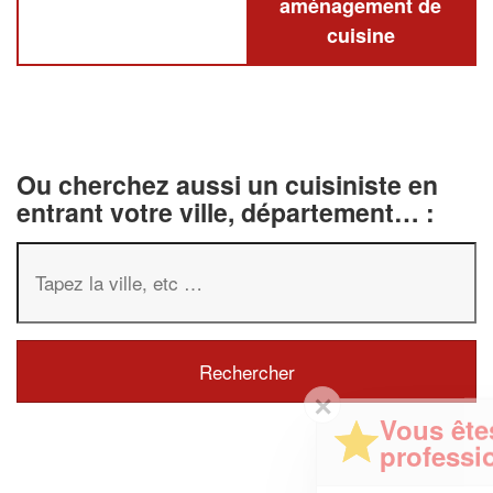
aménagement de
cuisine
Ou cherchez aussi un cuisiniste en
entrant votre ville, département… :
✕
Vous êtes un
professionnel ?