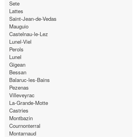
Sete
Lattes
Saint-Jean-de-Vedas
Mauguio
Castelnau-le-Lez
Lunel-Viel
Perols
Lunel
Gigean
Bessan
Balaruc-les-Bains
Pezenas
Villeveyrac
La-Grande-Motte
Castries
Montbazin
Cournonterral
Montarnaud