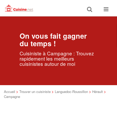
Toggle
Toggle
search
navigat
On vous fait gagner
du temps !
Cuisiniste à Campagne : Trouvez
rapidement les meilleurs
cuisinistes autour de moi
Accueil
>
Trouver un cuisiniste
>
Languedoc-Roussillon
>
Hérault
>
Campagne