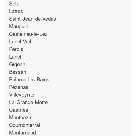
Sete
Lattes
Saint-Jean-de-Vedas
Mauguio
Castelnau-le-Lez
Lunel-Viel
Perols
Lunel
Gigean
Bessan
Balaruc-les-Bains
Pezenas
Villeveyrac
La-Grande-Motte
Castries
Montbazin
Cournonterral
Montarnaud