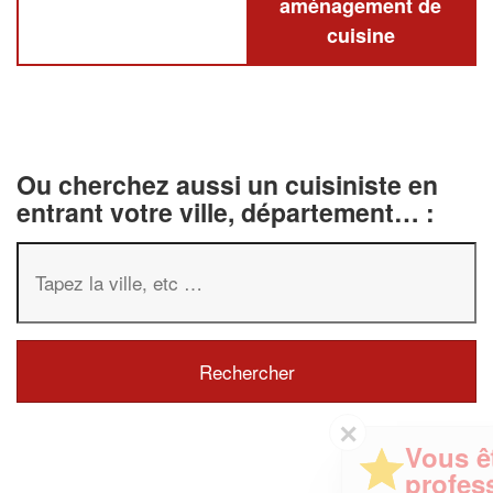
aménagement de
cuisine
Ou cherchez aussi un cuisiniste en
entrant votre ville, département… :
✕
Vous êtes un
professionnel ?