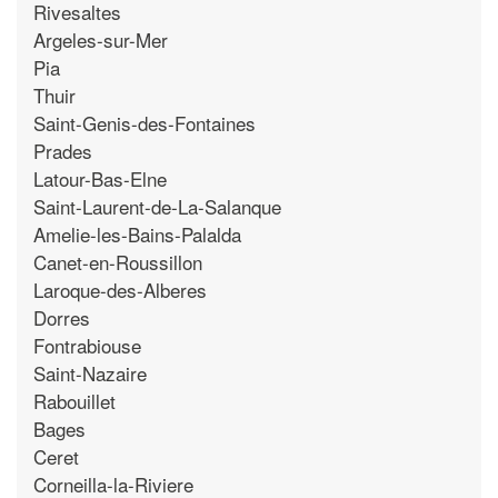
Rivesaltes
Argeles-sur-Mer
Pia
Thuir
Saint-Genis-des-Fontaines
Prades
Latour-Bas-Elne
Saint-Laurent-de-La-Salanque
Amelie-les-Bains-Palalda
Canet-en-Roussillon
Laroque-des-Alberes
Dorres
Fontrabiouse
Saint-Nazaire
Rabouillet
Bages
Ceret
Corneilla-la-Riviere