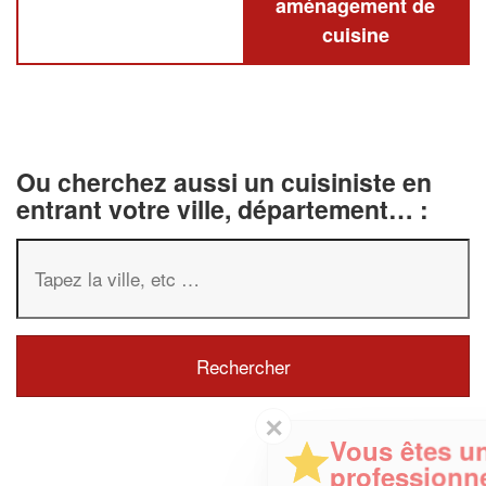
aménagement de
cuisine
Ou cherchez aussi un cuisiniste en
entrant votre ville, département… :
✕
Vous êtes un
professionnel ?