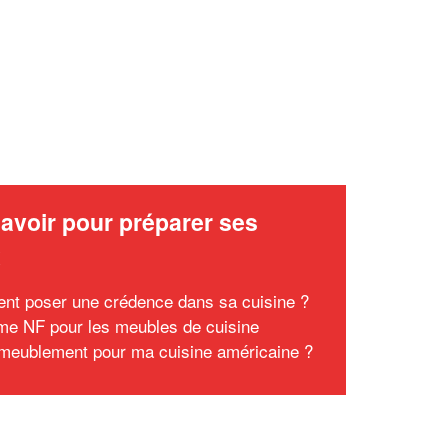
avoir pour préparer ses
x
t poser une crédence dans sa cuisine ?
me NF pour les meubles de cuisine
meublement pour ma cuisine américaine ?