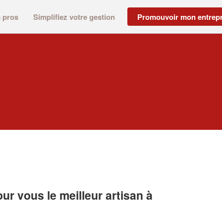
s pros
Simplifiez votre gestion
Promouvoir mon entrepr
r vous le meilleur artisan à