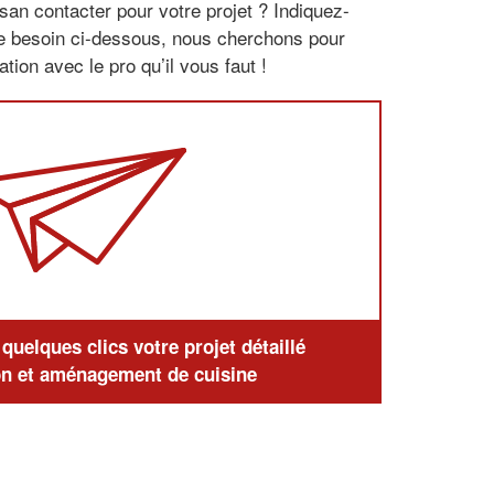
san contacter pour votre projet ? Indiquez-
re besoin ci-dessous, nous cherchons pour
tion avec le pro qu’il vous faut !
uelques clics votre projet détaillé
n et aménagement de cuisine