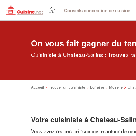
Conseils conception de cuisine
On vous fait gagner du te
Cuisiniste à Chateau-Salins : Trouvez ra
Accueil
>
Trouver un cuisiniste
>
Lorraine
>
Moselle
>
Chat
Votre cuisiniste à Chateau-Sali
Vous avez recherché "
cuisiniste autour de mo