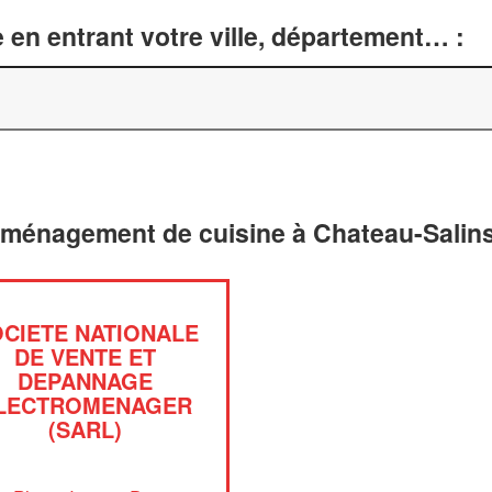
 en entrant votre ville, département… :
aménagement de cuisine à Chateau-Salins
CIETE NATIONALE
DE VENTE ET
DEPANNAGE
LECTROMENAGER
(SARL)