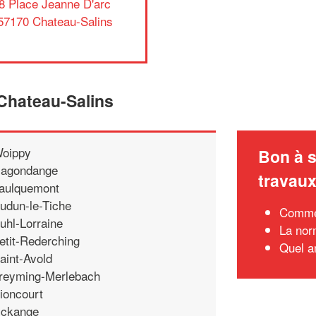
8 Place Jeanne D'arc
57170 Chateau-Salins
 Chateau-Salins
oippy
Bon à s
agondange
travau
aulquemont
udun-le-Tiche
Commen
uhl-Lorraine
La nor
etit-Rederching
Quel a
aint-Avold
reyming-Merlebach
ioncourt
ckange