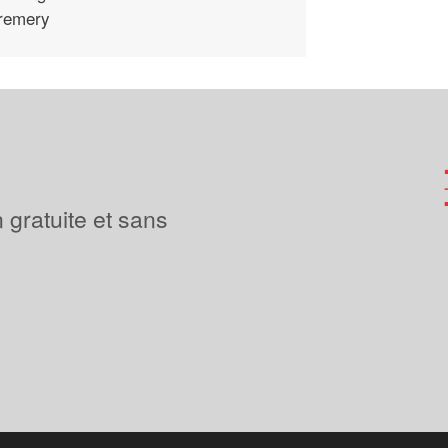
remery
 gratuite et sans