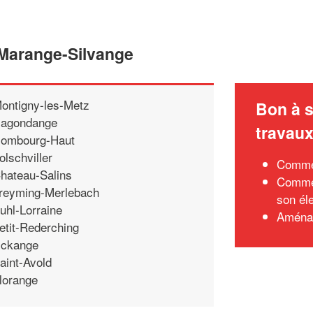
 Marange-Silvange
ontigny-les-Metz
Bon à s
agondange
travau
ombourg-Haut
olschviller
Commen
hateau-Salins
Commen
reyming-Merlebach
son él
uhl-Lorraine
Aménag
etit-Rederching
ckange
aint-Avold
lorange