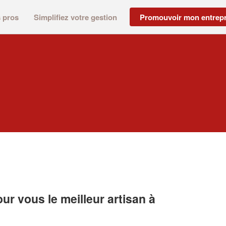
s pros
Simplifiez votre gestion
Promouvoir mon entrepr
r vous le meilleur artisan à