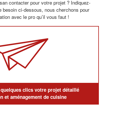
san contacter pour votre projet ? Indiquez-
re besoin ci-dessous, nous cherchons pour
tion avec le pro qu’il vous faut !
uelques clics votre projet détaillé
n et aménagement de cuisine