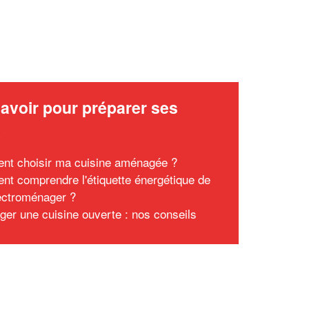
avoir pour préparer ses
x
t choisir ma cuisine aménagée ?
t comprendre l'étiquette énergétique de
ectroménager ?
er une cuisine ouverte : nos conseils