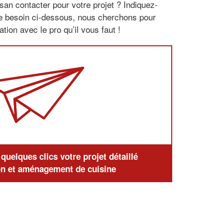
san contacter pour votre projet ? Indiquez-
re besoin ci-dessous, nous cherchons pour
tion avec le pro qu’il vous faut !
uelques clics votre projet détaillé
n et aménagement de cuisine