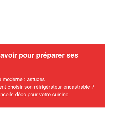
avoir pour préparer ses
x
e moderne : astuces
t choisir son réfrigérateur encastrable ?
nseils déco pour votre cuisine