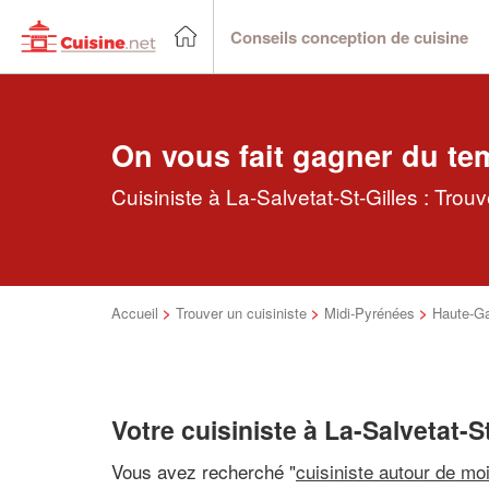
Conseils conception de cuisine
On vous fait gagner du te
Cuisiniste à La-Salvetat-St-Gilles : Trou
Accueil
>
Trouver un cuisiniste
>
Midi-Pyrénées
>
Haute-G
Votre cuisiniste à La-Salvetat-S
Vous avez recherché "
cuisiniste autour de mo