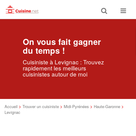
Toggle
Toggle
search
navigat
On vous fait gagner
du temps !
Cuisiniste à Levignac : Trouvez
rapidement les meilleurs
cuisinistes autour de moi
Accueil
>
Trouver un cuisiniste
>
Midi-Pyrénées
>
Haute-Garonne
>
Levignac