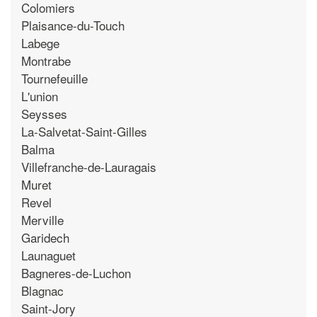
Colomiers
Plaisance-du-Touch
Labege
Montrabe
Tournefeuille
L'union
Seysses
La-Salvetat-Saint-Gilles
Balma
Villefranche-de-Lauragais
Muret
Revel
Merville
Garidech
Launaguet
Bagneres-de-Luchon
Blagnac
Saint-Jory