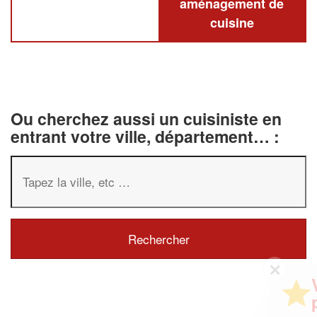
aménagement de
cuisine
Ou cherchez aussi un cuisiniste en
entrant votre ville, département… :
✕
Vous êtes un
professionnel ?