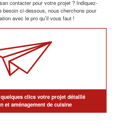
san contacter pour votre projet ? Indiquez-
re besoin ci-dessous, nous cherchons pour
tion avec le pro qu’il vous faut !
uelques clics votre projet détaillé
n et aménagement de cuisine