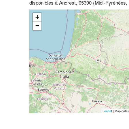
disponibles à Andrest, 65390 (Midi-Pyrénées
+
−
Leaflet
| Map data