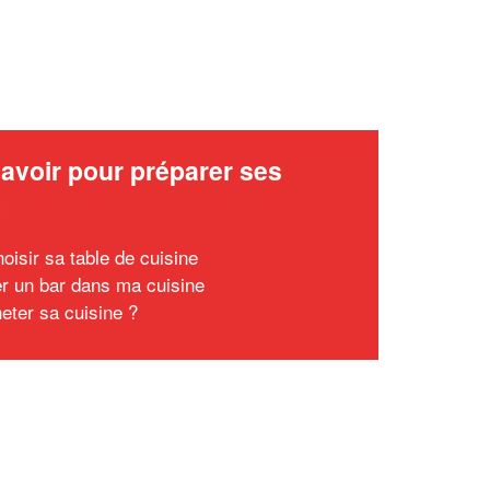
avoir pour préparer ses
x
oisir sa table de cuisine
ler un bar dans ma cuisine
eter sa cuisine ?