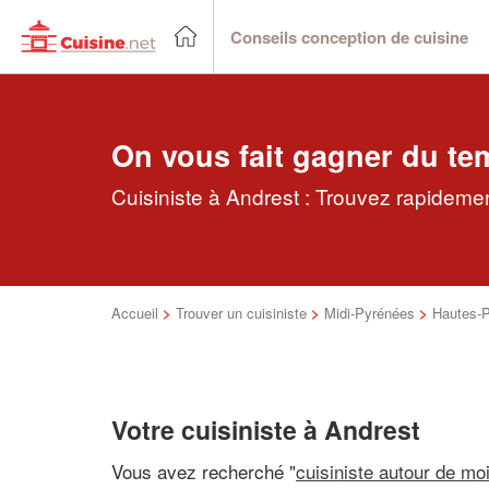
Conseils conception de cuisine
On vous fait gagner du te
Cuisiniste à Andrest : Trouvez rapidemen
Accueil
>
Trouver un cuisiniste
>
Midi-Pyrénées
>
Hautes-
Votre cuisiniste à Andrest
Vous avez recherché "
cuisiniste autour de mo