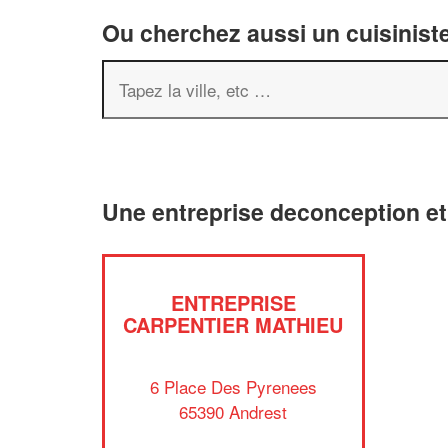
Ou cherchez aussi un cuisiniste
Une entreprise deconception e
ENTREPRISE
CARPENTIER MATHIEU
6 Place Des Pyrenees
65390 Andrest