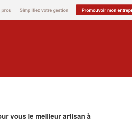
s pros
Simplifiez votre gestion
Promouvoir mon entrepr
r vous le meilleur artisan à