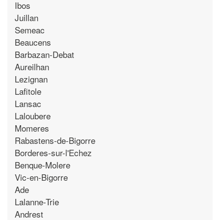
Ibos
Juillan
Semeac
Beaucens
Barbazan-Debat
Aureilhan
Lezignan
Lafitole
Lansac
Laloubere
Momeres
Rabastens-de-Bigorre
Borderes-sur-l'Echez
Benque-Molere
Vic-en-Bigorre
Ade
Lalanne-Trie
Andrest