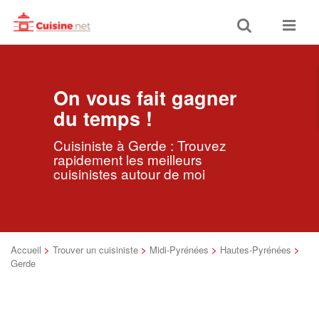
Toggle
Toggle
search
navigat
On vous fait gagner
du temps !
Cuisiniste à Gerde : Trouvez
rapidement les meilleurs
cuisinistes autour de moi
Accueil
>
Trouver un cuisiniste
>
Midi-Pyrénées
>
Hautes-Pyrénées
>
Gerde