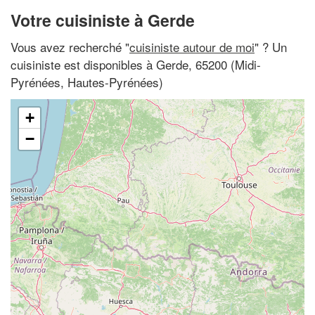
Votre cuisiniste à Gerde
Vous avez recherché "
cuisiniste autour de moi
" ? Un
cuisiniste est disponibles à Gerde, 65200 (Midi-
Pyrénées, Hautes-Pyrénées)
+
−