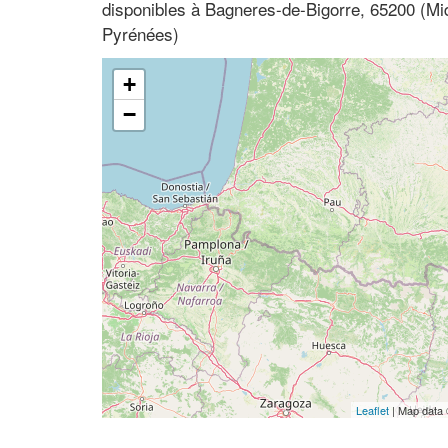
disponibles à Bagneres-de-Bigorre, 65200 (Mi
Pyrénées)
+
−
Leaflet
| Map data