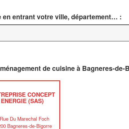
 en entrant votre ville, département… :
 aménagement de cuisine à Bagneres-de-B
TREPRISE CONCEPT
ENERGIE (SAS)
 Rue Du Marechal Foch
00 Bagneres-de-Bigorre