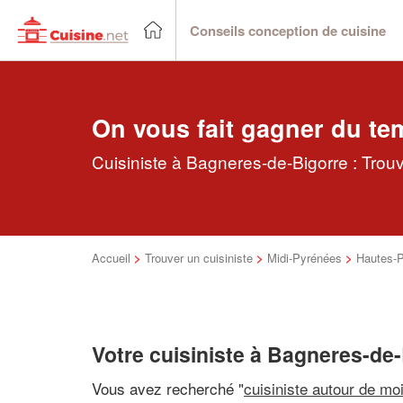
Conseils conception de cuisine
On vous fait gagner du te
Cuisiniste à Bagneres-de-Bigorre : Trouv
Accueil
>
Trouver un cuisiniste
>
Midi-Pyrénées
>
Hautes-
Votre cuisiniste à Bagneres-de
Vous avez recherché "
cuisiniste autour de mo