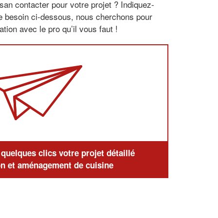
san contacter pour votre projet ? Indiquez-
re besoin ci-dessous, nous cherchons pour
tion avec le pro qu’il vous faut !
uelques clics votre projet détaillé
n et aménagement de cuisine