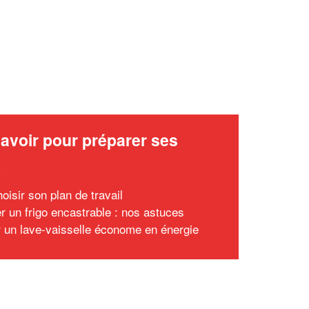
avoir pour préparer ses
x
oisir son plan de travail
er un frigo encastrable : nos astuces
r un lave-vaisselle économe en énergie