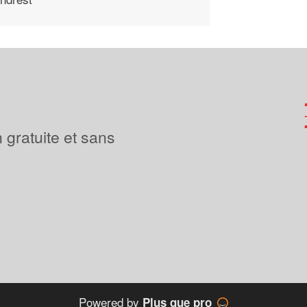
 gratuite et sans
Powered by
Plus que pro