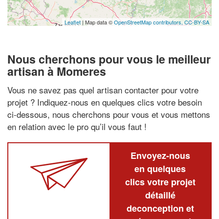
Leaflet
| Map data ©
OpenStreetMap contributors,
CC-BY-SA
Nous cherchons pour vous le meilleur
artisan à Momeres
Vous ne savez pas quel artisan contacter pour votre
projet ? Indiquez-nous en quelques clics votre besoin
ci-dessous, nous cherchons pour vous et vous mettons
en relation avec le pro qu’il vous faut !
Envoyez-nous
en quelques
clics votre projet
détaillé
deconception et