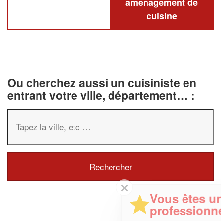
aménagement de
cuisine
Ou cherchez aussi un cuisiniste en
entrant votre ville, département… :
✕
Vous êtes un
professionnel ?