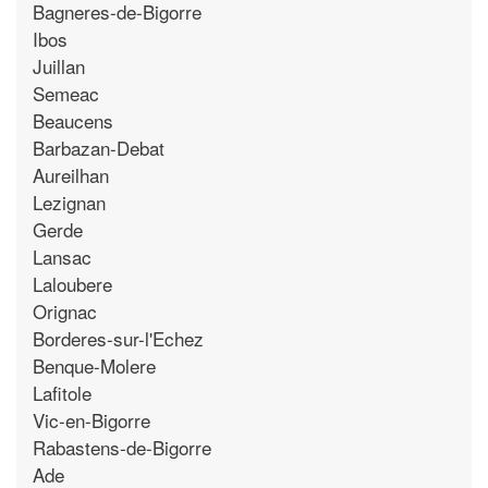
Bagneres-de-Bigorre
Ibos
Juillan
Semeac
Beaucens
Barbazan-Debat
Aureilhan
Lezignan
Gerde
Lansac
Laloubere
Orignac
Borderes-sur-l'Echez
Benque-Molere
Lafitole
Vic-en-Bigorre
Rabastens-de-Bigorre
Ade