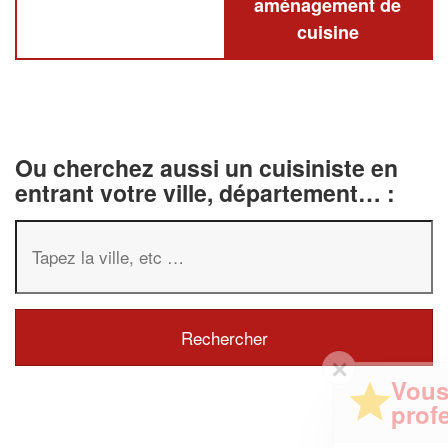
aménagement de
cuisine
Ou cherchez aussi un cuisiniste en
entrant votre ville, département… :
✕
Vous êtes un
professionnel ?