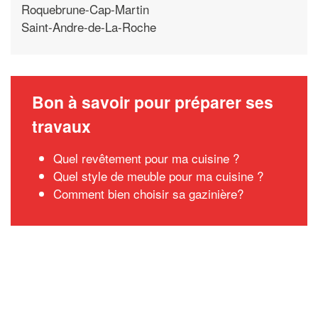
Roquebrune-Cap-Martin
Saint-Andre-de-La-Roche
Bon à savoir pour préparer ses
travaux
Quel revêtement pour ma cuisine ?
Quel style de meuble pour ma cuisine ?
Comment bien choisir sa gazinière?