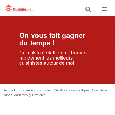
Toggle
Toggle
search
navigat
On vous fait gagner
du temps !
Cuisiniste à Gattieres : Trouvez
rapidement les meilleurs
cuisinistes autour de moi
Accueil
>
Trouver un cuisiniste
>
PACA - Provence Alpes Côte d'Azur
>
Alpes-Maritimes
>
Gattieres