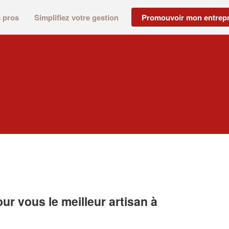
s pros
Simplifiez votre gestion
Promouvoir mon entrepr
r vous le meilleur artisan à