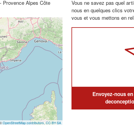
 - Provence Alpes Côte
Vous ne savez pas quel arti
nous en quelques clics vot
vous et vous mettons en rela
Envoyez-nous en q
deconceptio
 ©
OpenStreetMap contributors,
CC-BY-SA