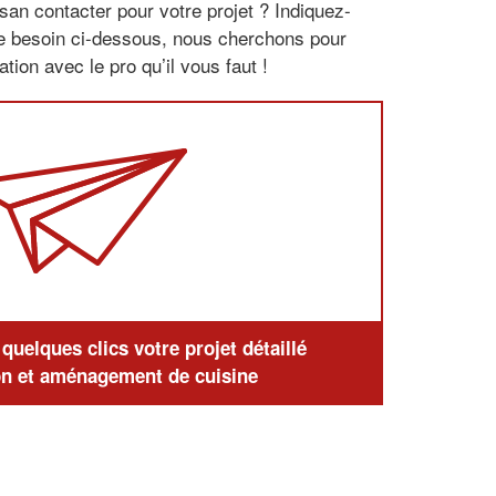
san contacter pour votre projet ? Indiquez-
re besoin ci-dessous, nous cherchons pour
tion avec le pro qu’il vous faut !
uelques clics votre projet détaillé
n et aménagement de cuisine