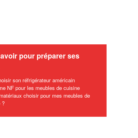
avoir pour préparer ses
x
hoisir son réfrigérateur américain
me NF pour les meubles de cuisine
matériaux choisir pour mes meubles de
e ?