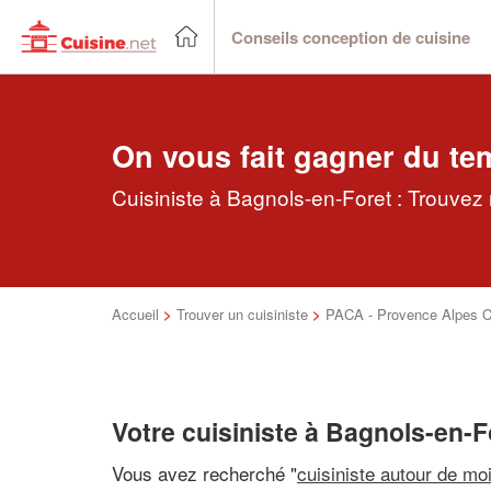
Conseils conception de cuisine
On vous fait gagner du te
Cuisiniste à Bagnols-en-Foret : Trouvez 
Accueil
>
Trouver un cuisiniste
>
PACA - Provence Alpes C
Votre cuisiniste à Bagnols-en-F
Vous avez recherché "
cuisiniste autour de mo