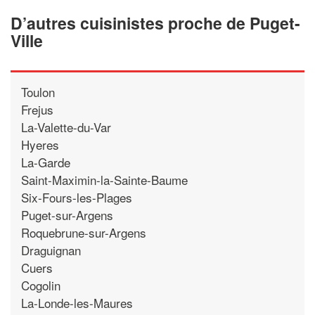
D’autres cuisinistes proche de Puget-
Ville
Toulon
Frejus
La-Valette-du-Var
Hyeres
La-Garde
Saint-Maximin-la-Sainte-Baume
Six-Fours-les-Plages
Puget-sur-Argens
Roquebrune-sur-Argens
Draguignan
Cuers
Cogolin
La-Londe-les-Maures