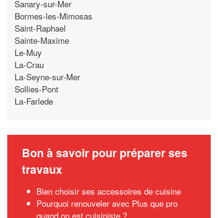
Sanary-sur-Mer
Bormes-les-Mimosas
Saint-Raphael
Sainte-Maxime
Le-Muy
La-Crau
La-Seyne-sur-Mer
Sollies-Pont
La-Farlede
Bon à savoir pour préparer ses
travaux
Bien choisir ses accessoires de cuisine
Pourquoi renouveler avec Plus que pro
quand on est cuisiniste ?