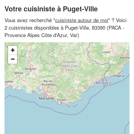
Votre cuisiniste à Puget-Ville
Vous avez recherché "
cuisiniste autour de moi
" ? Voici
2 cuisinistes disponibles à Puget-Ville, 83390 (PACA -
Provence Alpes Côte d'Azur, Var)
+
−