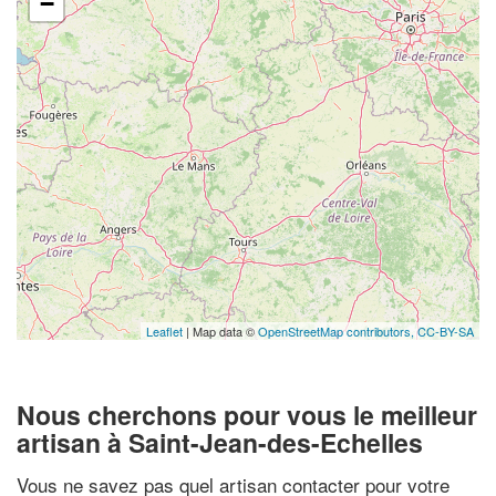
−
Leaflet
| Map data ©
OpenStreetMap contributors,
CC-BY-SA
Nous cherchons pour vous le meilleur
artisan à Saint-Jean-des-Echelles
Vous ne savez pas quel artisan contacter pour votre