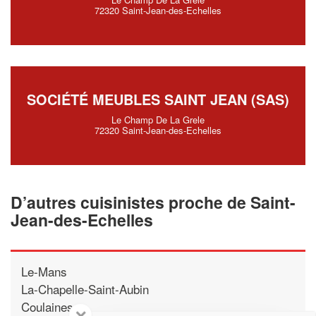
72320 Saint-Jean-des-Echelles
SOCIÉTÉ MEUBLES SAINT JEAN (SAS)
Le Champ De La Grele
72320 Saint-Jean-des-Echelles
D’autres cuisinistes proche de Saint-
Jean-des-Echelles
Le-Mans
La-Chapelle-Saint-Aubin
Coulaines
✕