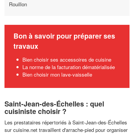
Rouillon
Bon à savoir pour préparer ses
travaux
Bien choisir ses accessoires de cuisine
La norme de la facturation dématérialisée
Bien choisir mon lave-vaisselle
Saint-Jean-des-Échelles : quel
cuisiniste choisir ?
Les prestataires répertoriés à Saint-Jean-des-Échelles
sur cuisine.net travaillent d'arrache-pied pour organiser