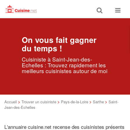
Toggle
Toggle
search
navigat
On vous fait gagner
du temps !
Cuisiniste à Saint-Jean-des-
Echelles : Trouvez rapidement les
meilleurs cuisinistes autour de moi
Accueil
>
Trouver un cuisiniste
>
Pays-de-la-Loire
>
Sarthe
>
Saint-
Jean-des-Echelles
L'annuaire cuisine.net recense des cuisinistes présents