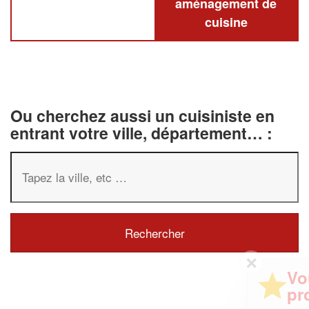
aménagement de
cuisine
Ou cherchez aussi un cuisiniste en
entrant votre ville, département… :
✕
Vous êtes un
professionnel ?