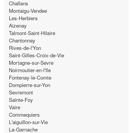
Challans
Montaigu-Vendee
Les-Herbiers
Aizenay
Talmont-Saint-Hilaire
Chantonnay
Rives-de-l'Yon
Saint-Gilles-Croix-de-Vie
Mortagne-sur-Sevre
Noirmoutier-en-l'Ile
Fontenay-le-Comte
Dompierre-sur-Yon
Sevremont
Sainte-Foy
Vaire
Commequiers
L'aiguillon-sur-Vie
La-Garnache