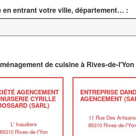
 en entrant votre ville, département… :
aménagement de cuisine à Rives-de-l'Yon
CIÉTÉ AGENCEMENT
ENTREPRISE DAN
NUISERIE CYRILLE
AGENCEMENT (SA
BOSSARD (SARL)
11 Rue Des Artisan
L' Inaudiere
85310 Rives-de-l'Yo
85310 Rives-de-l'Yon