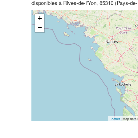
disponibles à Rives-de-l'Yon, 85310 (Pays-de-
+
−
Leaflet
| Map data