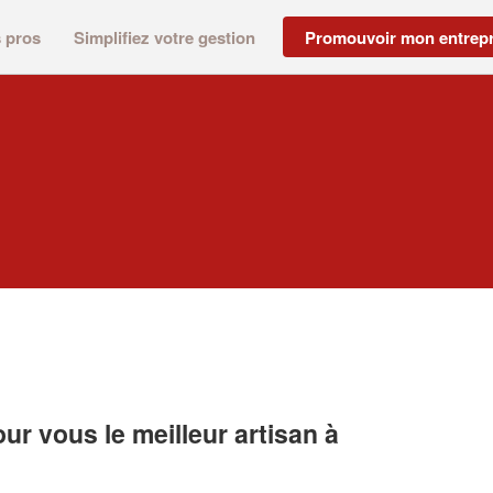
s pros
Simplifiez votre gestion
Promouvoir mon entrepr
r vous le meilleur artisan à