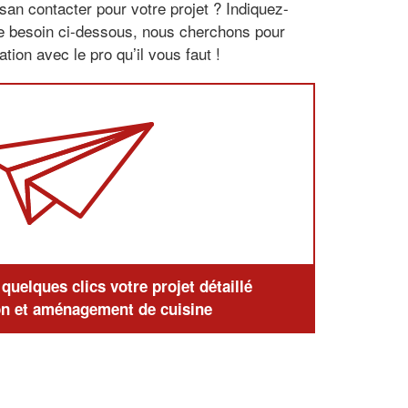
san contacter pour votre projet ? Indiquez-
re besoin ci-dessous, nous cherchons pour
tion avec le pro qu’il vous faut !
uelques clics votre projet détaillé
n et aménagement de cuisine