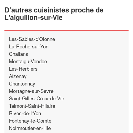
D’autres cuisinistes proche de
L'aiguillon-sur-Vie
Les-Sables-d'Olonne
La-Roche-sur-Yon
Challans
Montaigu-Vendee
Les-Herbiers
Aizenay
Chantonnay
Mortagne-sur-Sevre
Saint-Gilles-Croix-de-Vie
Talmont-Saint-Hilaire
Rives-de-l'Yon
Fontenay-le-Comte
Noirmoutier-en-l'Ile