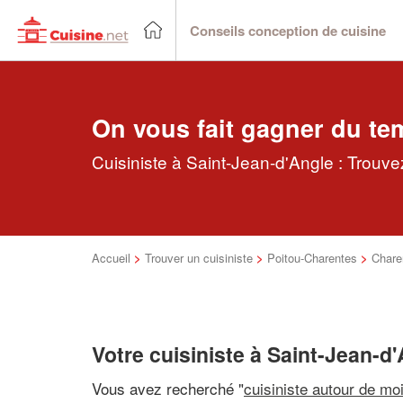
Conseils conception de cuisine
On vous fait gagner du te
Cuisiniste à Saint-Jean-d'Angle : Trouve
Accueil
>
Trouver un cuisiniste
>
Poitou-Charentes
>
Chare
Votre cuisiniste à Saint-Jean-d
Vous avez recherché "
cuisiniste autour de mo