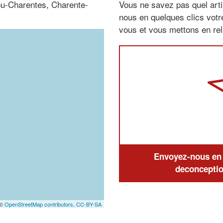
tou-Charentes, Charente-
Vous ne savez pas quel arti
nous en quelques clics vot
vous et vous mettons en rela
Envoyez-nous en q
deconceptio
 ©
OpenStreetMap contributors,
CC-BY-SA