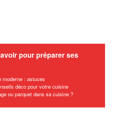
avoir pour préparer ses
x
e moderne : astuces
nseils déco pour votre cuisine
age ou parquet dans sa cuisine ?