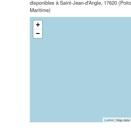
disponibles à Saint-Jean-d'Angle, 17620 (Poi
Maritime)
+
−
Leaflet
| Map data