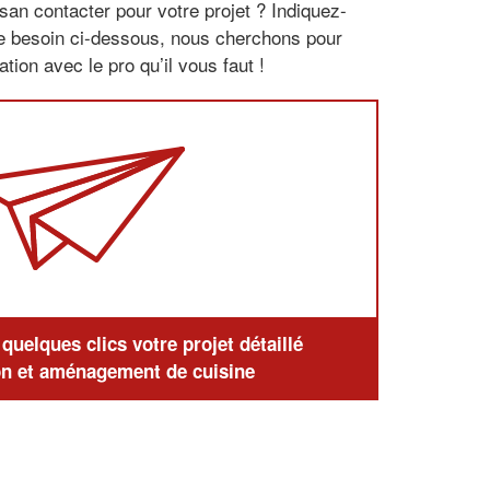
san contacter pour votre projet ? Indiquez-
re besoin ci-dessous, nous cherchons pour
tion avec le pro qu’il vous faut !
uelques clics votre projet détaillé
n et aménagement de cuisine