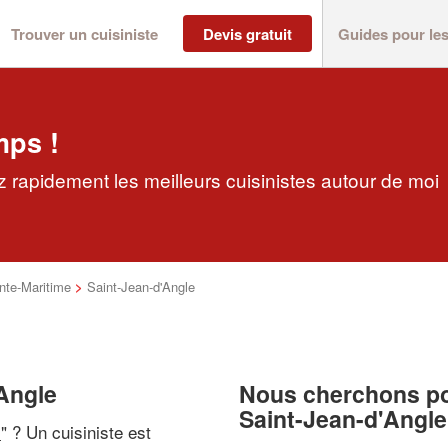
Trouver un cuisiniste
Devis gratuit
Guides pour le
mps !
z rapidement les meilleurs cuisinistes autour de moi
nte-Maritime
>
Saint-Jean-d'Angle
'Angle
Nous cherchons pou
Saint-Jean-d'Angle
i
" ? Un cuisiniste est