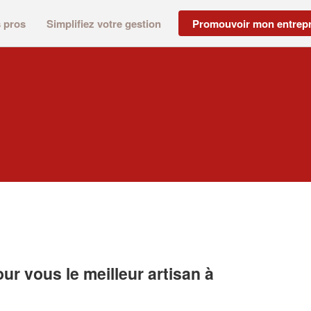
s pros
Simplifiez votre gestion
Promouvoir mon entrepr
r vous le meilleur artisan à