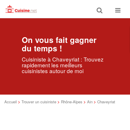
Toggle
Toggle
search
navigat
On vous fait gagner
du temps !
Cuisiniste à Chaveyriat : Trouvez
rapidement les meilleurs
cuisinistes autour de moi
Accueil
>
Trouver un cuisiniste
>
Rhône-Alpes
>
Ain
>
Chaveyriat