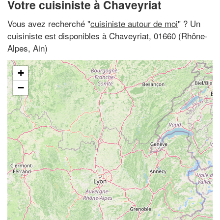
Votre cuisiniste à Chaveyriat
Vous avez recherché "
cuisiniste autour de moi
" ? Un
cuisiniste est disponibles à Chaveyriat, 01660 (Rhône-
Alpes, Ain)
+
−