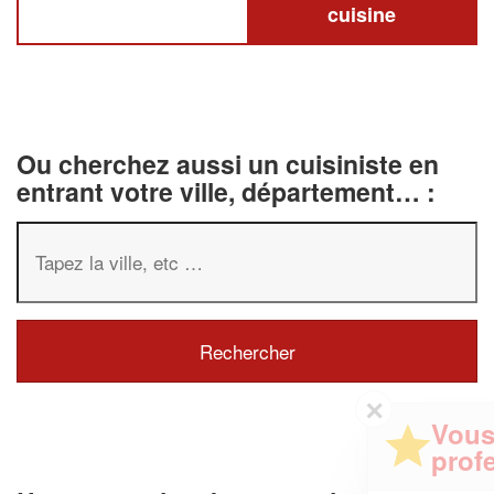
cuisine
Ou cherchez aussi un cuisiniste en
entrant votre ville, département… :
✕
Vous êtes un
professionnel ?