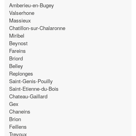
Amberieu-en-Bugey
Valserhone
Massieux
Chatillon-sur-Chalaronne
Miribel
Beynost
Fareins
Briord
Belley
Replonges
Saint-Genis-Pouilly
Saint-Etienne-du-Bois
Chateau-Gaillard
Gex
Chaneins
Brion
Feillens
Trevoux